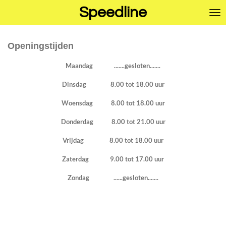
Speedline
Ga
direct
naar
de
Openingstijden
hoofdinhoud
Maandag .......gesloten.......
Dinsdag 8.00 tot 18.00 uur
Woensdag 8.00 tot 18.00 uur
Donderdag 8.00 tot 21.00 uur
Vrijdag 8.00 tot 18.00 uur
Zaterdag 9.00 tot 17.00 uur
Zondag ......gesloten.......