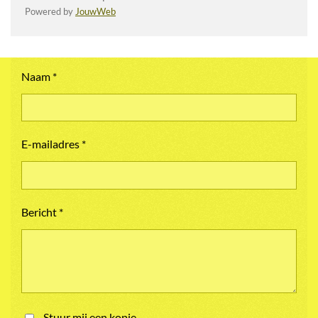
Powered by
JouwWeb
Naam *
E-mailadres *
Bericht *
Stuur mij een kopie