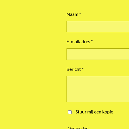
Naam *
E-mailadres *
Bericht *
Stuur mij een kopie
Verzenden