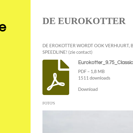
DE EUROKOTTER
e
DE EROKOTTER WORDT OOK VERHUURT, B
SPEEDLINE! (zie contact)
Eurokotter_9.75_Classic 
PDF – 1,8 MB
1511 downloads
Download
FOTO'S