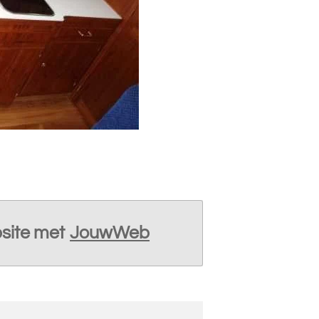
site met
JouwWeb